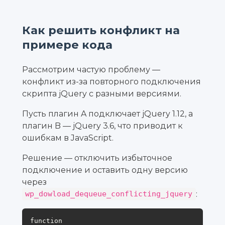
Как решить конфликт на
примере кода
Рассмотрим частую проблему —
конфликт из-за повторного подключения
скрипта jQuery с разными версиями.
Пусть плагин A подключает jQuery 1.12, а
плагин B — jQuery 3.6, что приводит к
ошибкам в JavaScript.
Решение — отключить избыточное
подключение и оставить одну версию
через
:
wp_dowload_dequeue_conflicting_jquery
function 