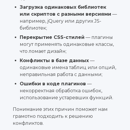
Загрузка одинаковых библиотек
или скриптов с разными версиями
—
например, jQuery или других JS-
библиотек;
Перекрытие CSS-стилей
— плагины
могут применять одинаковые классы,
что ломает дизайн;
Конфликты в базе данных
—
одинаковые имена таблиц или опций,
неправильная работа с данными;
Ошибки в коде плагинов
—
некорректная обработка ошибок,
использование устаревших функций.
Понимание этих причин поможет нам
грамотно подходить к решению
конфликтов.