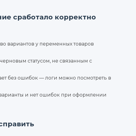
ние сработало корректно
во вариантов у переменных товаров
 черновым статусом, не связанным с
ет без ошибок — логи можно посмотреть в
 варианты и нет ошибок при оформлении
исправить