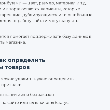
атрибутами — цвет, размер, материал и т.д.
и импорта остаются варианты, которые
устаревшие, дублирующиеся или ошибочные.
едляют работу сайта и могут запутать
нтов помогает поддерживать базу данных в
ть магазина.
ак определить
ы товаров
в можно удалить, нужно определить
 признаки:
«в наличии» и без заказов;
 на сайте или выключены (статус