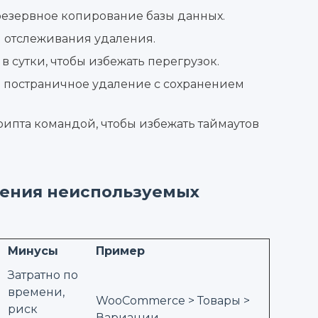
резервное копирование базы данных.
я отслеживания удаления.
 в сутки, чтобы избежать перегрузок.
 постраничное удаление с сохранением
рипта командой, чтобы избежать таймаутов
ления неиспользуемых
Минусы
Пример
Затратно по
времени,
WooCommerce > Товары >
риск
Вариации