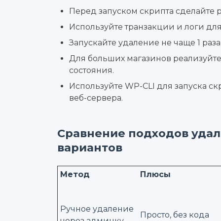
Перед запуском скрипта сделайте 
Используйте транзакции и логи дл
Запускайте удаление не чаще 1 раза
Для больших магазинов реализуйте
состояния.
Используйте WP-CLI для запуска ск
веб-сервера.
Сравнение подходов уда
вариантов
Метод
Плюсы
Ручное удаление
Просто, без кода
через админку