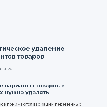
тическое удаление
нтов товаров
6.2026
е варианты товаров в
х нужно удалять
ров понимаются вариации переменных