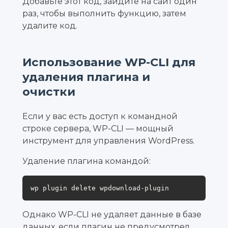
Добавьте этот код, зайдите на сайт один
раз, чтобы выполнить функцию, затем
удалите код.
Использование WP-CLI для
удаления плагина и
очистки
Если у вас есть доступ к командной
строке сервера, WP-CLI — мощный
инструмент для управления WordPress.
Удаление плагина командой:
wp plugin delete wpdownload-plugin
Однако WP-CLI не удаляет данные в базе
данных, если плагин не предусмотрел