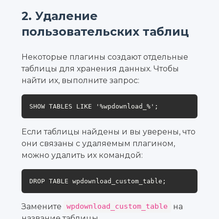
2. Удаление
пользовательских таблиц
Некоторые плагины создают отдельные
таблицы для хранения данных. Чтобы
найти их, выполните запрос:
SHOW TABLES LIKE '%wpdownload_%';
Если таблицы найдены и вы уверены, что
они связаны с удаляемым плагином,
можно удалить их командой:
DROP TABLE wpdownload_custom_table;
Замените
на
wpdownload_custom_table
название таблицы.