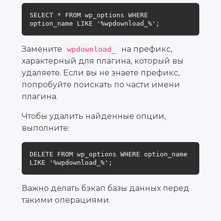
SELECT * FROM wp_options WHERE 
option_name LIKE '%wpdownload_%';
Замените
на префикс,
wpdownload_
характерный для плагина, который вы
удаляете. Если вы не знаете префикс,
попробуйте поискать по части имени
плагина.
Чтобы удалить найденные опции,
выполните:
DELETE FROM wp_options WHERE option_name 
LIKE '%wpdownload_%';
Важно делать бэкап базы данных перед
такими операциями.