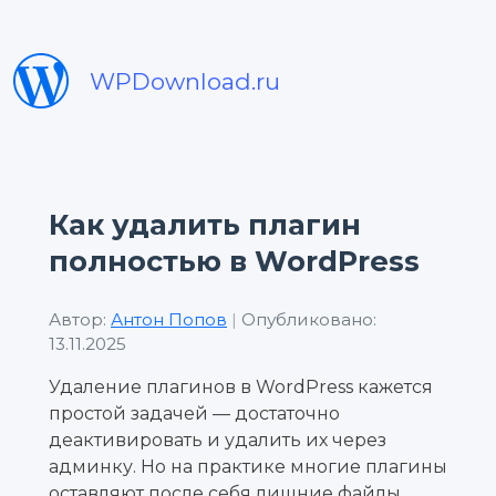
WPDownload.ru
Как удалить плагин
полностью в WordPress
Автор:
Антон Попов
|
Опубликовано:
13.11.2025
Удаление плагинов в WordPress кажется
простой задачей — достаточно
деактивировать и удалить их через
админку. Но на практике многие плагины
оставляют после себя лишние файлы,