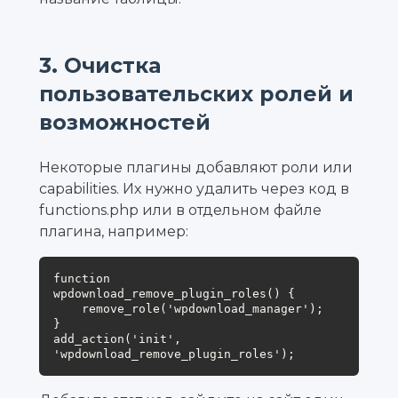
3. Очистка
пользовательских ролей и
возможностей
Некоторые плагины добавляют роли или
capabilities. Их нужно удалить через код в
functions.php или в отдельном файле
плагина, например:
function 
wpdownload_remove_plugin_roles() {

    remove_role('wpdownload_manager');

}

add_action('init', 
'wpdownload_remove_plugin_roles');