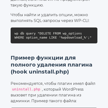
такую функцию.
Чтобы найти и удалить опции, можно
выполнять SQL-запросы через WP-CLI:
wp db query "DELETE FROM wp_options 
WHERE option_name LIKE '%wpdownload_%';"
Пример функции для
полного удаления плагина
(hook uninstall.php)
Рекомендуется, чтобы плагин имел файл
, который WordPress
uninstall.php
вызовет при удалении плагина из
админки. Пример такого файла: