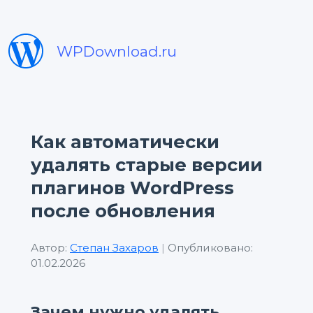
WPDownload.ru
Как автоматически
удалять старые версии
плагинов WordPress
после обновления
Автор:
Степан Захаров
|
Опубликовано:
01.02.2026
Зачем нужно удалять