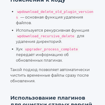
wpdownload_delete_old_plugin_version
— основная функция удаления
s
файлов.
Используется рекурсивная функция
для
wpdownload_recursive_delete
удаления директорий.
Хук
upgrader_process_complete
передаёт информацию об
обновлённых плагинах.
Такой подход позволяет автоматически
чистить временные файлы сразу после
обновления.
Использование плагинов
для очистки старых версий