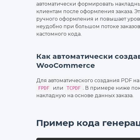
автоматически формировать накладные
клиентам после оформления заказа. Э
ручного оформления и повышает уров
неудобно при большом потоке заказов
кастомного кода.
Как автоматически созда
WooCommerce
Для автоматического создания PDF н
или
. В примере ниже по
FPDF
TCPDF
накладную на основе данных заказа.
Пример кода генера