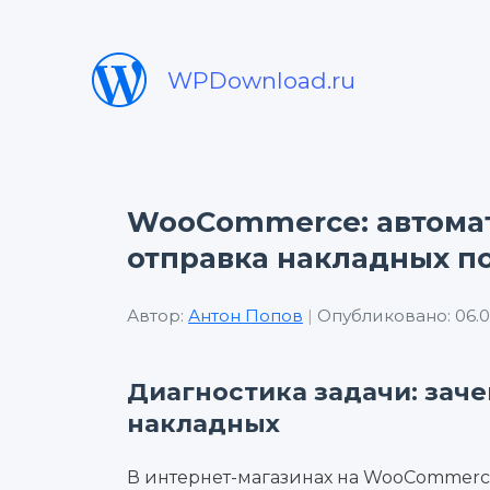
WPDownload.ru
WooCommerce: автомат
отправка накладных п
Автор:
Антон Попов
|
Опубликовано: 06.0
Диагностика задачи: зач
накладных
В интернет-магазинах на WooCommerc