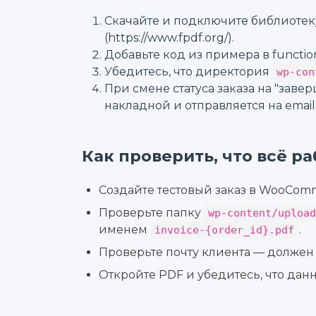
Скачайте и подключите библиотек
(https://www.fpdf.org/).
Добавьте код из примера в functi
Убедитесь, что директория
wp-con
При смене статуса заказа на "заве
накладной и отправляется на email
Как проверить, что всё р
Создайте тестовый заказ в WooComm
Проверьте папку
wp-content/uploa
именем
.
invoice-{order_id}.pdf
Проверьте почту клиента — должен
Откройте PDF и убедитесь, что дан