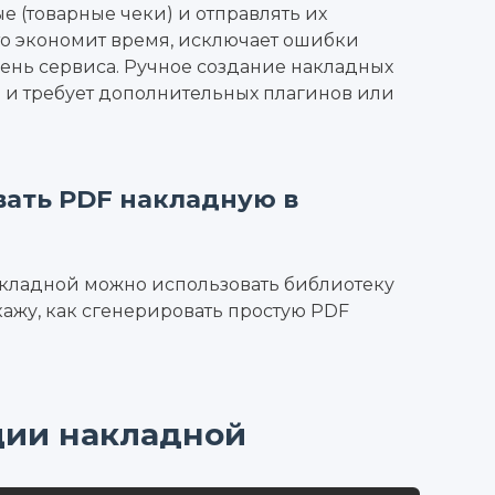
 (товарные чеки) и отправлять их
то экономит время, исключает ошибки
ень сервиса. Ручное создание накладных
 и требует дополнительных плагинов или
вать PDF накладную в
акладной можно использовать библиотеку
кажу, как сгенерировать простую PDF
ции накладной