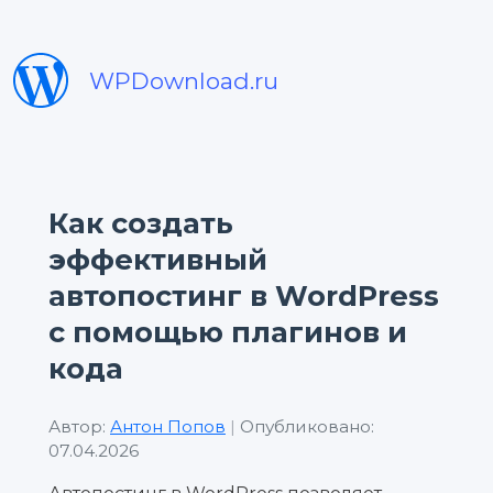
WPDownload.ru
Как создать
эффективный
автопостинг в WordPress
с помощью плагинов и
кода
Автор:
Антон Попов
|
Опубликовано:
07.04.2026