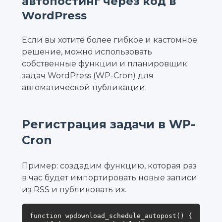
автопостинг через код в
WordPress
Если вы хотите более гибкое и кастомное
решение, можно использовать
собственные функции и планировщик
задач WordPress (WP-Cron) для
автоматической публикации.
Регистрация задачи в WP-
Cron
Пример: создадим функцию, которая раз
в час будет импортировать новые записи
из RSS и публиковать их.
function wpdownload_schedule_autopost() {
